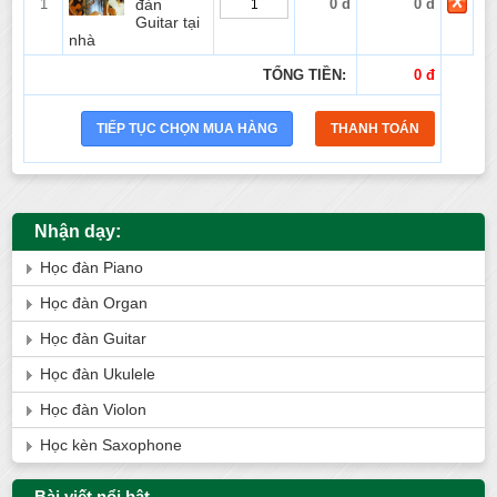
1
đàn
0 đ
0 đ
Guitar tại
nhà
TỔNG TIỀN:
0 đ
Nhận dạy:
Học đàn Piano
Học đàn Organ
Học đàn Guitar
Học đàn Ukulele
Học đàn Violon
Học kèn Saxophone