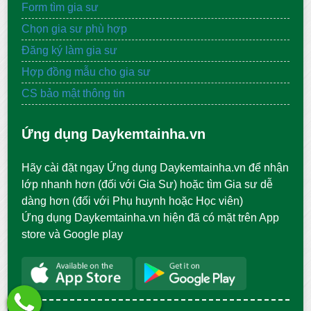
Form tìm gia sư
Chọn gia sư phù hợp
Đăng ký làm gia sư
Hợp đồng mẫu cho gia sư
CS bảo mật thông tin
Ứng dụng Daykemtainha.vn
Hãy cài đặt ngay Ứng dụng Daykemtainha.vn để nhận
lớp nhanh hơn (đối với Gia Sư) hoặc tìm Gia sư dễ
dàng hơn (đối với Phụ huynh hoặc Học viên)
Ứng dụng Daykemtainha.vn hiện đã có mặt trên App
store và Google play