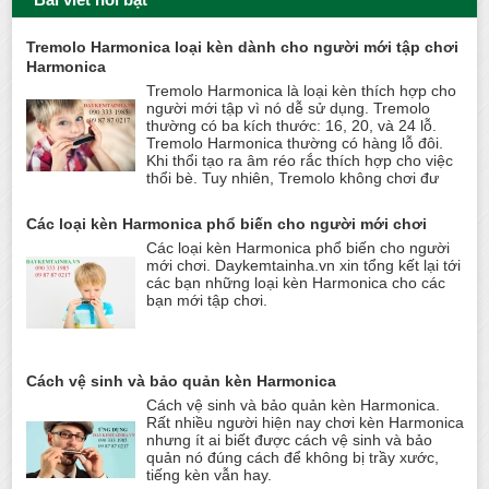
Bài viết nổi bật
Tremolo Harmonica loại kèn dành cho người mới tập chơi
Harmonica
Tremolo Harmonica là loại kèn thích hợp cho
người mới tập vì nó dễ sử dụng. Tremolo
thường có ba kích thước: 16, 20, và 24 lỗ.
Tremolo Harmonica thường có hàng lỗ đôi.
Khi thổi tạo ra âm réo rắc thích hợp cho việc
thổi bè. Tuy nhiên, Tremolo không chơi đư
Các loại kèn Harmonica phổ biến cho người mới chơi
Các loại kèn Harmonica phổ biến cho người
mới chơi. Daykemtainha.vn xin tổng kết lại tới
các bạn những loại kèn Harmonica cho các
bạn mới tập chơi.
Cách vệ sinh và bảo quản kèn Harmonica
Cách vệ sinh và bảo quản kèn Harmonica.
Rất nhiều người hiện nay chơi kèn Harmonica
nhưng ít ai biết được cách vệ sinh và bảo
quản nó đúng cách để không bị trầy xước,
tiếng kèn vẫn hay.