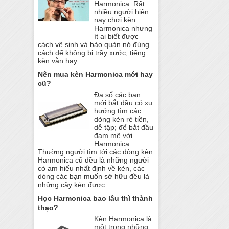
Harmonica. Rất
nhiều người hiện
nay chơi kèn
Harmonica nhưng
ít ai biết được
cách vệ sinh và bảo quản nó đúng
cách để không bị trầy xước, tiếng
kèn vẫn hay.
Nên mua kèn Harmonica mới hay
cũ?
Đa số các bạn
mới bắt đầu có xu
hướng tìm các
dòng kèn rẻ tiền,
dễ tập; để bắt đầu
đam mê với
Harmonica.
Thường người tìm tới các dòng kèn
Harmonica cũ đều là những người
có am hiểu nhất định về kèn, các
dòng các bạn muốn sở hữu đều là
những cây kèn được
Học Harmonica bao lâu thì thành
thạo?
Kèn Harmonica là
một trong những