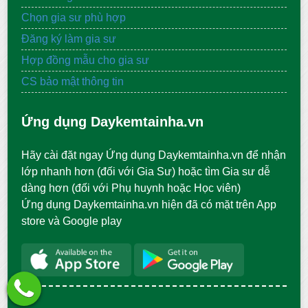
Chọn gia sư phù hợp
Đăng ký làm gia sư
Hợp đồng mẫu cho gia sư
CS bảo mật thông tin
Ứng dụng Daykemtainha.vn
Hãy cài đặt ngay Ứng dụng Daykemtainha.vn để nhận
lớp nhanh hơn (đối với Gia Sư) hoặc tìm Gia sư dễ
dàng hơn (đối với Phụ huynh hoặc Học viên)
Ứng dụng Daykemtainha.vn hiện đã có mặt trên App
store và Google play