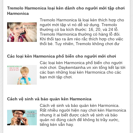
Tremolo Harmonica loại kèn dành cho người mới tập chơi
Harmonica
Tremolo Harmonica là loại kèn thích hợp cho
người mới tập vì nó dễ sử dụng. Tremolo
thường có ba kích thước: 16, 20, và 24 lỗ.
Tremolo Harmonica thường có hàng lỗ đôi.
Khi thổi tạo ra âm réo rắc thích hợp cho việc
thổi bè. Tuy nhiên, Tremolo không chơi đư
Các loại kèn Harmonica phổ biến cho người mới chơi
Các loại kèn Harmonica phổ biến cho người
mới chơi. Daykemtainha.vn xin tổng kết lại tới
các bạn những loại kèn Harmonica cho các
bạn mới tập chơi.
Cách vệ sinh và bảo quản kèn Harmonica
Cách vệ sinh và bảo quản kèn Harmonica.
Rất nhiều người hiện nay chơi kèn Harmonica
nhưng ít ai biết được cách vệ sinh và bảo
quản nó đúng cách để không bị trầy xước,
tiếng kèn vẫn hay.