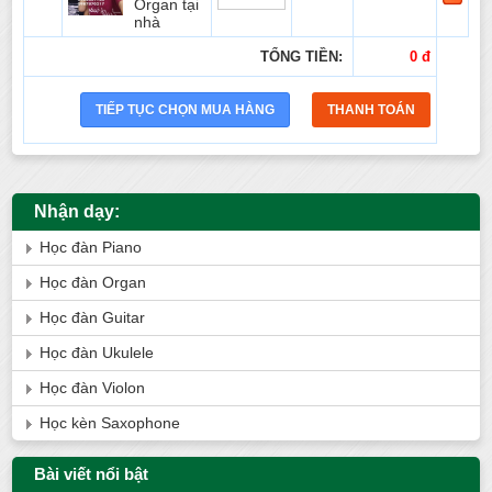
Organ tại
nhà
TỔNG TIỀN:
0 đ
Nhận dạy:
Học đàn Piano
Học đàn Organ
Học đàn Guitar
Học đàn Ukulele
Học đàn Violon
Học kèn Saxophone
Bài viết nổi bật