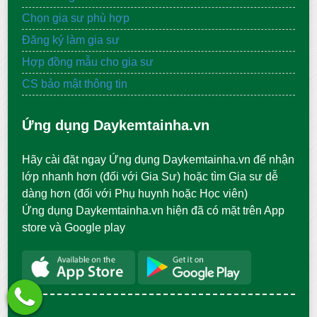
Chọn gia sư phù hợp
Đăng ký làm gia sư
Hợp đồng mẫu cho gia sư
CS bảo mật thông tin
Ứng dụng Daykemtainha.vn
Hãy cài đặt ngay Ứng dụng Daykemtainha.vn để nhận
lớp nhanh hơn (đối với Gia Sư) hoặc tìm Gia sư dễ
dàng hơn (đối với Phụ huynh hoặc Học viên)
Ứng dụng Daykemtainha.vn hiện đã có mặt trên App
store và Google play