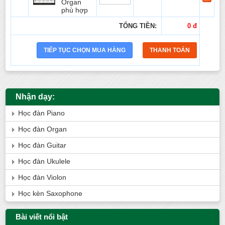
Organ
phù hợp
TỔNG TIỀN:
0 đ
Nhận dạy:
Học đàn Piano
Học đàn Organ
Học đàn Guitar
Học đàn Ukulele
Học đàn Violon
Học kèn Saxophone
Bài viết nổi bật