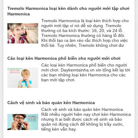
Tremolo Harmonica loại kèn dành cho người mới tập chơi
Harmonica
Tremolo Harmonica là loại kèn thích hợp cho
người mới tập vì nó dễ sử dụng. Tremolo
thường có ba kích thước: 16, 20, và 24 lỗ.
Tremolo Harmonica thường có hàng lỗ đôi.
Khi thổi tạo ra âm réo rắc thích hợp cho việc
thổi bè. Tuy nhiên, Tremolo không chơi đư
Các loại kèn Harmonica phổ biến cho người mới chơi
Các loại kèn Harmonica phổ biến cho người
mới chơi. Daykemtainha.vn xin tổng kết lại tới
các bạn những loại kèn Harmonica cho các
bạn mới tập chơi.
Cách vệ sinh và bảo quản kèn Harmonica
Cách vệ sinh và bảo quản kèn Harmonica.
Rất nhiều người hiện nay chơi kèn Harmonica
nhưng ít ai biết được cách vệ sinh và bảo
quản nó đúng cách để không bị trầy xước,
tiếng kèn vẫn hay.