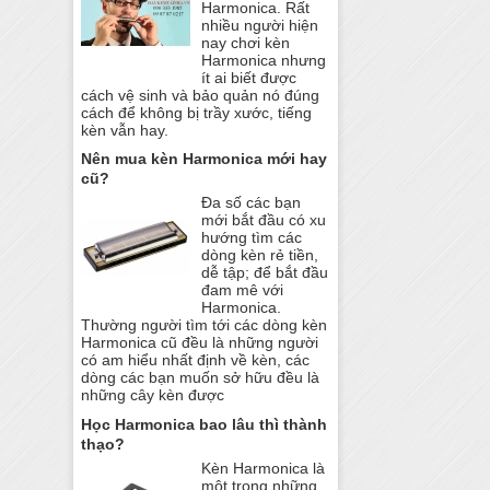
Harmonica. Rất
nhiều người hiện
nay chơi kèn
Harmonica nhưng
ít ai biết được
cách vệ sinh và bảo quản nó đúng
cách để không bị trầy xước, tiếng
kèn vẫn hay.
Nên mua kèn Harmonica mới hay
cũ?
Đa số các bạn
mới bắt đầu có xu
hướng tìm các
dòng kèn rẻ tiền,
dễ tập; để bắt đầu
đam mê với
Harmonica.
Thường người tìm tới các dòng kèn
Harmonica cũ đều là những người
có am hiểu nhất định về kèn, các
dòng các bạn muốn sở hữu đều là
những cây kèn được
Học Harmonica bao lâu thì thành
thạo?
Kèn Harmonica là
một trong những