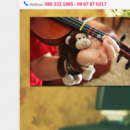
090 333 1985
-
09 87 87 0217
Hotline: