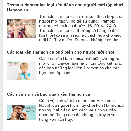
Tremolo Harmonica loại kèn dành cho người mới tập chơi
Harmonica
Tremolo Harmonica là loại kèn thích hợp cho
người mới tập vì nó dễ sử dụng. Tremolo
thường có ba kích thước: 16, 20, và 24 lỗ.
Tremolo Harmonica thường có hàng lỗ đôi.
Khi thổi tạo ra âm réo rắc thích hợp cho việc
thổi bè. Tuy nhiên, Tremolo không chơi đư
Các loại kèn Harmonica phổ biến cho người mới chơi
Các loại kèn Harmonica phổ biến cho người
mới chơi. Daykemtainha.vn xin tổng kết lại tới
các bạn những loại kèn Harmonica cho các
bạn mới tập chơi.
Cách vệ sinh và bảo quản kèn Harmonica
Cách vệ sinh và bảo quản kèn Harmonica.
Rất nhiều người hiện nay chơi kèn Harmonica
nhưng ít ai biết được cách vệ sinh và bảo
quản nó đúng cách để không bị trầy xước,
tiếng kèn vẫn hay.