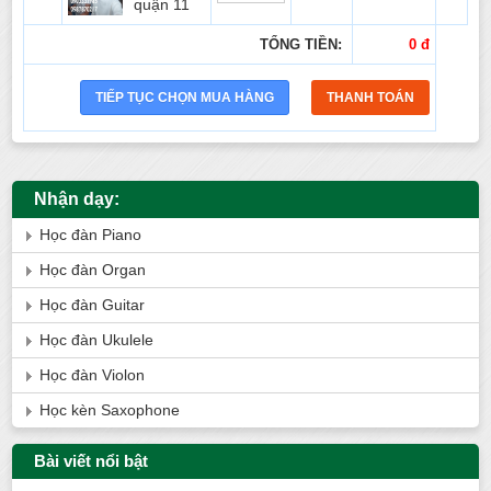
quận 11
TỔNG TIỀN:
0 đ
Nhận dạy:
Học đàn Piano
Học đàn Organ
Học đàn Guitar
Học đàn Ukulele
Học đàn Violon
Học kèn Saxophone
Bài viết nổi bật