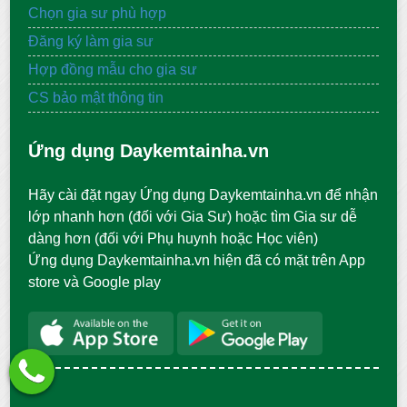
Chọn gia sư phù hợp
Đăng ký làm gia sư
Hợp đồng mẫu cho gia sư
CS bảo mật thông tin
Ứng dụng Daykemtainha.vn
Hãy cài đặt ngay Ứng dụng Daykemtainha.vn để nhận
lớp nhanh hơn (đối với Gia Sư) hoặc tìm Gia sư dễ
dàng hơn (đối với Phụ huynh hoặc Học viên)
Ứng dụng Daykemtainha.vn hiện đã có mặt trên App
store và Google play