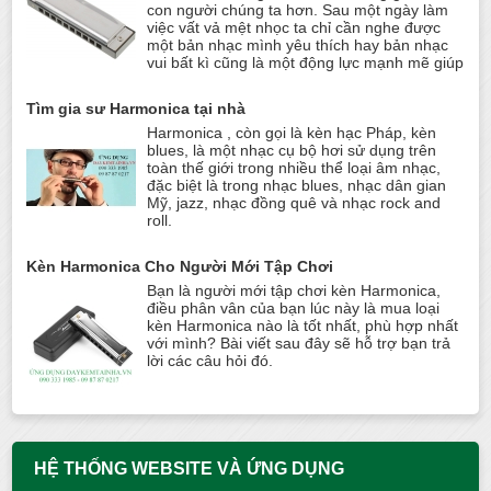
con người chúng ta hơn. Sau một ngày làm
việc vất vả mệt nhọc ta chỉ cần nghe được
một bản nhạc mình yêu thích hay bản nhạc
vui bất kì cũng là một động lực mạnh mẽ giúp
Tìm gia sư Harmonica tại nhà
Harmonica , còn gọi là kèn hạc Pháp, kèn
blues, là một nhạc cụ bộ hơi sử dụng trên
toàn thế giới trong nhiều thể loại âm nhạc,
đặc biệt là trong nhạc blues, nhạc dân gian
Mỹ, jazz, nhạc đồng quê và nhạc rock and
roll.
Kèn Harmonica Cho Người Mới Tập Chơi
Bạn là người mới tập chơi kèn Harmonica,
điều phân vân của bạn lúc này là mua loại
kèn Harmonica nào là tốt nhất, phù hợp nhất
với mình? Bài viết sau đây sẽ hỗ trợ bạn trả
lời các câu hỏi đó.
HỆ THỐNG WEBSITE VÀ ỨNG DỤNG