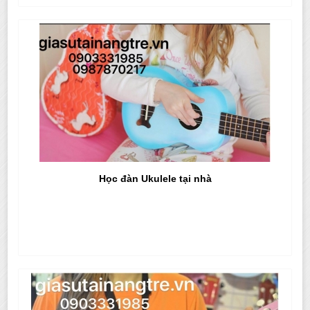
Học đàn Ukulele tại nhà