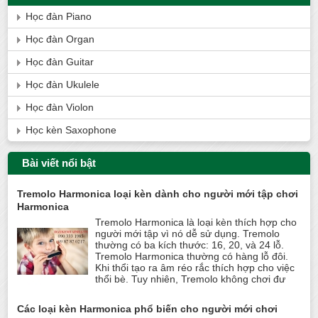
Học đàn Piano
Học đàn Organ
Học đàn Guitar
Học đàn Ukulele
Học đàn Violon
Học kèn Saxophone
Bài viết nổi bật
Tremolo Harmonica loại kèn dành cho người mới tập chơi
Harmonica
Tremolo Harmonica là loại kèn thích hợp cho
người mới tập vì nó dễ sử dụng. Tremolo
thường có ba kích thước: 16, 20, và 24 lỗ.
Tremolo Harmonica thường có hàng lỗ đôi.
Khi thổi tạo ra âm réo rắc thích hợp cho việc
thổi bè. Tuy nhiên, Tremolo không chơi đư
Các loại kèn Harmonica phổ biến cho người mới chơi