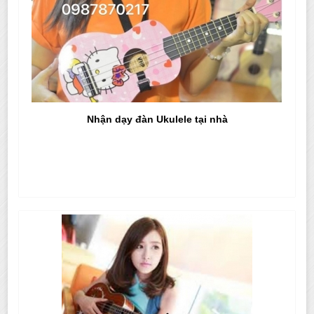
Nhận dạy đàn Ukulele tại nhà