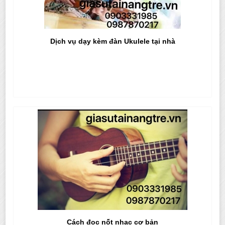
Dịch vụ dạy kèm đàn Ukulele tại nhà
Cách đọc nốt nhạc cơ bản