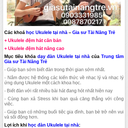
Các khoá
học Ukulele tại nhà
–
Gia sư Tài Năng Trẻ
+ Ukulele đệm hát căn bản
+ Ukulele đệm hát nâng cao
Mục tiêu khóa
dạy đàn Ukulele tại nhà
của
Trung tâm
Gia sư Tài Năng Trẻ
- Giúp bạn sớm biết đàn trong thời gian sớm nhất.
- Nắm được hệ thống các kiến thức về nhạc lý và nhạc lý
ứng dụng Ukulele một cách khoa học.
- Biết đàn với rất nhiều bài hát đang hót nhất hiện nay
- Cùng bạn xả Stress khi bạn quá căng thẳng với công
việc.
- Giúp bạn có những buổi tiệc gia đình, bạn bè trở nên vui
và sôi động hơn.
Lợi ích khi
học đàn Ukulele tại nhà
: