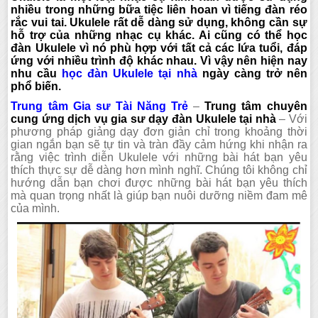
nhiều trong những bữa tiệc liên hoan vì tiếng đàn réo
rắc vui tai. Ukulele rất dễ dàng sử dụng, không cần sự
hỗ trợ của những nhạc cụ khác. Ai cũng có thể học
đàn Ukulele vì nó phù hợp với tất cả các lứa tuổi, đáp
ứng với nhiều trình độ khác nhau. Vì vậy nên hiện nay
nhu cầu
học đàn Ukulele tại nhà
ngày càng trở nên
phổ biến.
Trung tâm Gia sư Tài Năng Trẻ
–
Trung tâm chuyên
cung ứng dịch vụ gia sư dạy đàn Ukulele tại nhà
– Với
phương pháp giảng dạy đơn giản chỉ trong khoảng thời
gian ngắn bạn sẽ tự tin và tràn đầy cảm hứng khi nhận ra
rằng việc trình diễn Ukulele với những bài hát bạn yêu
thích thực sự dễ dàng hơn mình nghĩ. Chúng tôi không chỉ
hướng dẫn bạn chơi được những bài hát bạn yêu thích
mà quan trọng nhất là giúp bạn nuôi dưỡng niềm đam mê
của mình.