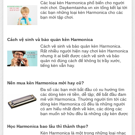
Các loại kèn Harmonica phổ biến cho người
mới chơi. Daykemtainha.vn xin tổng kết lại tới
các bạn những loại kèn Harmonica cho các
bạn mới tập chơi.
Cách vệ sinh và bảo quản kèn Harmonica
Cách vệ sinh và bảo quản kèn Harmonica.
Rất nhiều người hiện nay chơi kèn Harmonica
nhưng ít ai biết được cách vệ sinh và bảo
quản nó đúng cách để không bị trầy xước,
tiếng kèn vẫn hay.
Nên mua kèn Harmonica mới hay cũ?
Đa số các bạn mới bắt đầu có xu hướng tìm
các dòng kèn rẻ tiền, dễ tập; để bắt đầu đam
mê với Harmonica. Thường người tìm tới các
dòng kèn Harmonica cũ đều là những người
có am hiểu nhất định về kèn, các dòng các
bạn muốn sở hữu đều là những cây kèn được
Học Harmonica bao lâu thì thành thạo?
Kèn Harmonica là một trong những loại nhạc