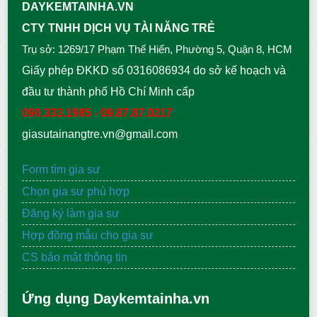
DAYKEMTAINHA.VN
CTY TNHH DỊCH VỤ TÀI NĂNG TRẺ
Trụ sở: 1269/17 Phạm Thế Hiển, Phường 5, Quận 8, HCM
Giấy phép ĐKKD số 0316086934 do sở kế hoạch và
đầu tư thành phố Hồ Chí Minh cấp
090.333.1985 - 09.87.87.0217
giasutainangtre.vn@gmail.com
Form tìm gia sư
Chọn gia sư phù hợp
Đăng ký làm gia sư
Hợp đồng mẫu cho gia sư
CS bảo mật thông tin
Ứng dụng Daykemtainha.vn