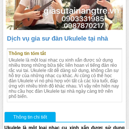
Dịch vụ gia sư đàn Ukulele tại nhà
Thông tin tóm tắt
Ukulele là một loại nhạc cụ xinh xắn được sử dụng
nhiều trong những bữa tiệc liên hoan vì tiếng đàn réo
rắc vui tai. Ukulele rất dễ dàng sử dụng, không cần sự
hỗ trợ của những nhạc cụ khác. Ai cũng có thể học
đàn Ukulele vì nó phù hợp với tất cả các lứa tuổi, đáp
ứng với nhiều trình độ khác nhau. Vì vậy nên hiện nay
nhu cầu học đàn Ukulele tại nhà ngày càng trở nên
phổ biến.
Thông tin chi tiết
Ukulele là một loại nhạc cụ xinh xắn được sử dụng