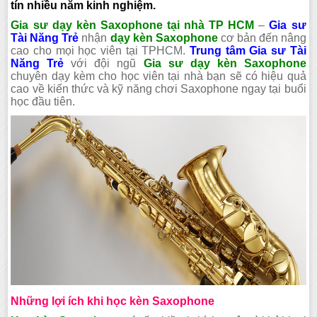
tín nhiều năm kinh nghiệm.
Gia sư dạy kèn Saxophone tại nhà TP HCM
–
Gia sư
Tài Năng Trẻ
nhận
dạy kèn Saxophone
cơ bản đến nâng
cao cho mọi học viên tại TPHCM.
Trung tâm Gia sư Tài
Năng Trẻ
với đội ngũ
Gia sư dạy kèn Saxophone
chuyên dạy kèm cho học viên tại nhà bạn sẽ có hiệu quả
cao về kiến thức và kỹ năng chơi Saxophone ngay tại buổi
học đầu tiên.
Những lợi ích khi học kèn Saxophone