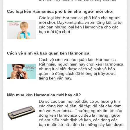
Các loại kèn Harmonica phổ biến cho người mới chơi
Các loại kèn Harmonica phổ biến cho người
mới chơi. Daykemtainha.vn xin tổng kết lại tới
các bạn những loại kèn Harmonica cho các
bạn mới tập chơi.
Cách vệ sinh và bảo quản kèn Harmonica
Cách vệ sinh và bảo quản kèn Harmonica.
Rất nhiều người hiện nay chơi kèn Harmonica
nhưng ít ai biết được cách vệ sinh và bảo
quản nó đúng cách để không bị trầy xước,
tiếng kèn vẫn hay.
Nên mua kèn Harmonica mới hay cũ?
Đa số các bạn mới bắt đầu có xu hướng tìm
các dòng kèn rẻ tiền, dễ tập; để bắt đầu đam
mê với Harmonica. Thường người tìm tới các
dòng kèn Harmonica cũ đều là những người
có am hiểu nhất định về kèn, các dòng các
bạn muốn sở hữu đều là những cây kèn được