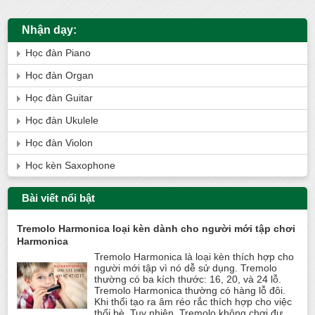
Nhận dạy:
Học đàn Piano
Học đàn Organ
Học đàn Guitar
Học đàn Ukulele
Học đàn Violon
Học kèn Saxophone
Bài viết nổi bật
Tremolo Harmonica loại kèn dành cho người mới tập chơi
Harmonica
Tremolo Harmonica là loại kèn thích hợp cho
người mới tập vì nó dễ sử dụng. Tremolo
thường có ba kích thước: 16, 20, và 24 lỗ.
Tremolo Harmonica thường có hàng lỗ đôi.
Khi thổi tạo ra âm réo rắc thích hợp cho việc
thổi bè. Tuy nhiên, Tremolo không chơi đư