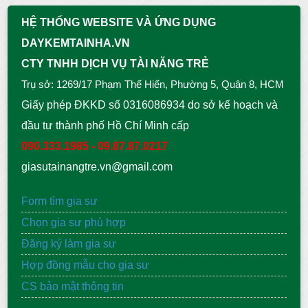
HỆ THỐNG WEBSITE VÀ ỨNG DỤNG
DAYKEMTAINHA.VN
CTY TNHH DỊCH VỤ TÀI NĂNG TRẺ
Trụ sở: 1269/17 Phạm Thế Hiển, Phường 5, Quận 8, HCM
Giấy phép ĐKKD số 0316086934 do sở kế hoạch và
đầu tư thành phố Hồ Chí Minh cấp
090.333.1985 - 09.87.87.0217
giasutainangtre.vn@gmail.com
Form tìm gia sư
Chọn gia sư phù hợp
Đăng ký làm gia sư
Hợp đồng mẫu cho gia sư
CS bảo mật thông tin