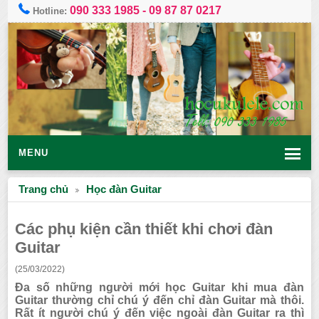
090 333 1985
-
09 87 87 0217
Hotline:
MENU
Trang chủ
Học đàn Guitar
Các phụ kiện cần thiết khi chơi đàn
Guitar
(25/03/2022)
Đa số những người mới học Guitar khi mua đàn
Guitar thường chỉ chú ý đến chỉ đàn Guitar mà thôi.
Rất ít người chú ý đến việc ngoài đàn Guitar ra thì