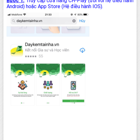
Bước 1:
Truy cập cửa hàng CH-Play (đối với hệ điều hành
Android) hoặc App Store (Hệ điều hành IOS).