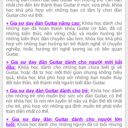
nhất cho đến khi thành thạo Guitar ở mức vừa phải, khóa
học khá phù hợp với những bạn có tâm lý chơi đàn
Guitar cho vui thôi.
+ Gia sư dạy đàn Guitar nâng cao:
Khóa học dành cho
những bạn đã hoàn thành khóa Guitar cơ bản, đã có
những kiến thức nền vững chắc và muốn hướng tới
những kiến thức đàn chuyên sâu hơn, khóa học khá phù
hợp với những bạn hướng tơi trở thành nghệ sĩ chuyên
nghiệp, hoặc hướng tới nghề tương lai có liên quan
Guitar.
+ Gia sư dạy đàn Guitar dành cho người mới bắt
đầu:
Khóa học dành cho những bạn chưa biết gì về
Guitar, hoặc đã tự học một thời gian nhưng không hiệu
quả, khóa học khá phù hợp với những bạn muốn thay
đổi bản thân, trở thành một người biết đàn Guitar.
+ Gia sư dạy đàn Guitar dành cho trẻ:
Khóa học dành
cho những trẻ nhỏ muốn thử sức với đàn Guitar, có thể
nói khóa học là nơi rèn luyện trí não và thân thể tốt nhất
cho trẻ, phù hợp với những gia đình muốn trẻ phát triển
toàn diện nhất có thể.
+ Gia sư dạy đàn Guitar dành cho người lớn
tuổi:
Khóa học dành cho những người đã có tuổi nhưng