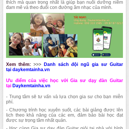
thích mà quan trọng nhất là giúp bạn nuôi dưỡng niềm
đam mê và theo đuổi con đường âm nhạc của mình.
Xem thêm:
>>>
Danh sách đội ngũ gia sư Guitar
tại
daykemtainha.vn
Ưu điểm của việc học với Gia sư dạy đàn Guitar
tại
Daykemtainha.vn
- Trung tâm sẽ tư vấn và lựa chọn gia sư cho bạn miễn
phí.
- Chương trình học xuyên suốt, các bài giảng được lên
lịch theo khả năng của các em, đảm bảo bài học đạt
được sự trọng tâm nhất quán.
- Học cùng Gia sư dạy đàn Guitar giỏi tại nhà với hình