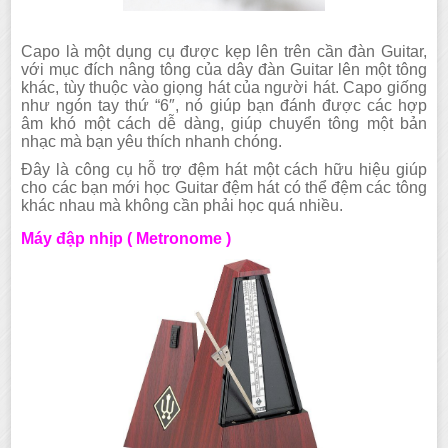
Capo là một dụng cụ được kẹp lên trên cần đàn Guitar,
với mục đích nâng tông của dây đàn Guitar lên một tông
khác, tùy thuộc vào giọng hát của người hát. Capo giống
như ngón tay thứ “6″, nó giúp bạn đánh được các hợp
âm khó một cách dễ dàng, giúp chuyển tông một bản
nhạc mà bạn yêu thích nhanh chóng.
Đây là công cụ hỗ trợ đệm hát một cách hữu hiệu giúp
cho các bạn mới học Guitar đệm hát có thể đệm các tông
khác nhau mà không cần phải học quá nhiều.
Máy đập nhịp ( Metronome )