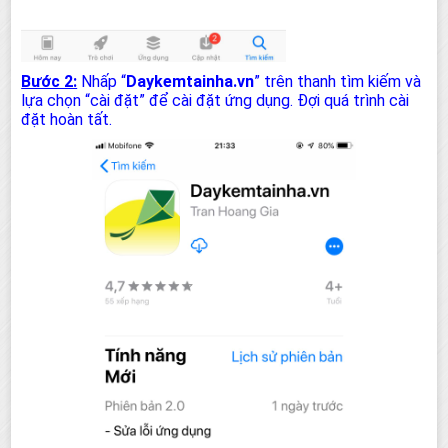
Bước 2:
Nhấp “
Daykemtainha.vn
” trên thanh tìm kiếm và
lựa chọn “cài đặt” để cài đặt ứng dụng. Đợi quá trình cài
đặt hoàn tất.