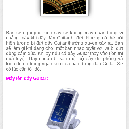
Bạn sẽ nghĩ phụ kiện này sẽ không mấy quan trọng vì
chẳng mấy khi dây đàn Guitar bị đứt. Nhưng có thể nói
hiện tượng bị đứt dây Guitar thường xuyên xảy ra. Bạn
sẽ làm gì khi đang chơi một bản nhạc tuyệt vời và bị đứt
dòng cảm xúc. Khi ấy nếu có dây Guitar thay vào liền thì
quá tuyệt. Hãy chuẩn bị sẵn một bộ dây dự phòng và
luôn để nó trong ngăn kéo của bao đựng đàn Guitar. Sẽ
có lúc cần tới đó.
Máy lên dây Guitar: