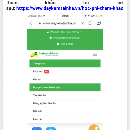
tham khảo tại link
sau:
https://www.daykemtainha.vn/hoc-phi-tham-khao