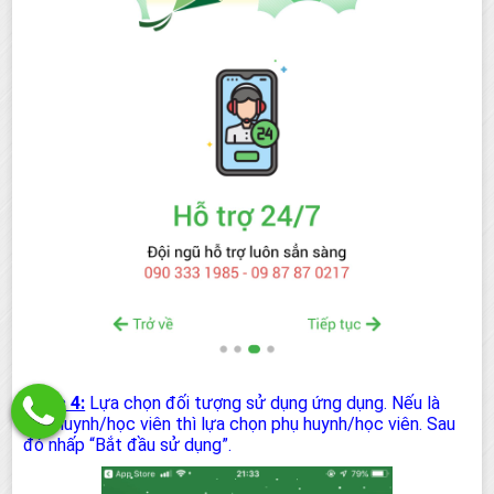
Bước 4:
Lựa chọn đối tượng sử dụng ứng dụng. Nếu là
phụ huynh/học viên thì lựa chọn phụ huynh/học viên. Sau
đó nhấp “Bắt đầu sử dụng”.