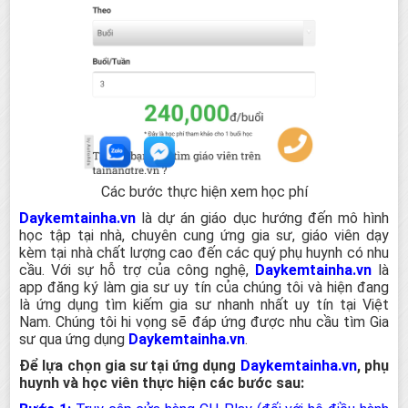
Các bước thực hiện xem học phí
Daykemtainha.vn
là dự án giáo dục hướng đến mô hình
học tập tại nhà, chuyên cung ứng gia sư, giáo viên dạy
kèm tại nhà chất lượng cao đến các quý phụ huynh có nhu
cầu. Với sự hỗ trợ của công nghệ,
Daykemtainha.vn
là
app đăng ký làm gia sư uy tín của chúng tôi và hiện đang
là ứng dụng tìm kiếm gia sư nhanh nhất uy tín tại Việt
Nam. Chúng tôi hi vọng sẽ đáp ứng được nhu cầu tìm Gia
sư qua ứng dụng
Daykemtainha.vn
.
Để lựa chọn gia sư tại ứng dụng
Daykemtainha.vn
, phụ
huynh và học viên thực hiện các bước sau: