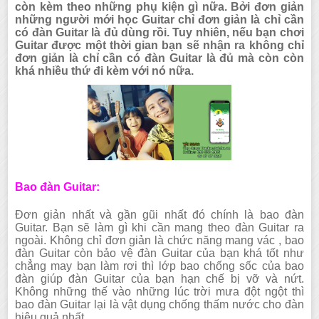
còn kèm theo những phụ kiện gì nữa. Bởi đơn giản
những người mới học Guitar chỉ đơn giản là chỉ cần
có đàn Guitar là đủ dùng rồi. Tuy nhiên, nếu bạn chơi
Guitar được một thời gian bạn sẽ nhận ra không chỉ
đơn giản là chỉ cần có đàn Guitar là đủ mà còn còn
khá nhiều thứ đi kèm với nó nữa.
Bao đàn Guitar:
Đơn giản nhất và gần gũi nhất đó chính là bao đàn
Guitar. Bạn sẽ làm gì khi cần mang theo đàn Guitar ra
ngoài. Không chỉ đơn giản là chức năng mang vác , bao
đàn Guitar còn bảo vệ đàn Guitar của bạn khá tốt như
chẳng may bạn làm rơi thì lớp bao chống sốc của bao
đàn giúp đàn Guitar của bạn hạn chế bị vỡ và nứt.
Không những thế vào những lúc trời mưa đột ngột thì
bao đàn Guitar lại là vật dụng chống thấm nước cho đàn
hiệu quả nhất.