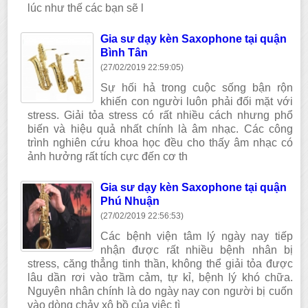
lúc như thế các bạn sẽ l
Gia sư dạy kèn Saxophone tại quận
Bình Tân
(27/02/2019 22:59:05)
Sự hối hả trong cuộc sống bận rộn
khiến con người luôn phải đối mặt với
stress. Giải tỏa stress có rất nhiều cách nhưng phổ
biến và hiệu quả nhất chính là âm nhạc. Các công
trình nghiên cứu khoa học đều cho thấy âm nhạc có
ảnh hưởng rất tích cực đến cơ th
Gia sư dạy kèn Saxophone tại quận
Phú Nhuận
(27/02/2019 22:56:53)
Các bệnh viện tâm lý ngày nay tiếp
nhận được rất nhiều bệnh nhân bị
stress, căng thẳng tinh thần, không thể giải tỏa được
lâu dần rơi vào trầm cảm, tự kỉ, bệnh lý khó chữa.
Nguyên nhân chính là do ngày nay con người bị cuốn
vào dòng chảy xô bồ của việc tì