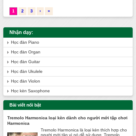
1
2
3
›
»
Nhận dạy:
Học đàn Piano
Học đàn Organ
Học đàn Guitar
Học đàn Ukulele
Học đàn Violon
Học kèn Saxophone
Bài viết nổi bật
Tremolo Harmonica loại kèn dành cho người mới tập chơi
Harmonica
Tremolo Harmonica là loại kèn thích hợp cho
người mới tập vì nó dễ sử dụng. Tremolo