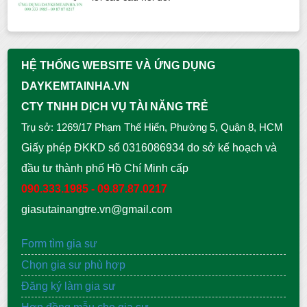
HỆ THỐNG WEBSITE VÀ ỨNG DỤNG
DAYKEMTAINHA.VN
CTY TNHH DỊCH VỤ TÀI NĂNG TRẺ
Trụ sở: 1269/17 Phạm Thế Hiển, Phường 5, Quận 8, HCM
Giấy phép ĐKKD số 0316086934 do sở kế hoạch và
đầu tư thành phố Hồ Chí Minh cấp
090.333.1985 - 09.87.87.0217
giasutainangtre.vn@gmail.com
Form tìm gia sư
Chọn gia sư phù hợp
Đăng ký làm gia sư