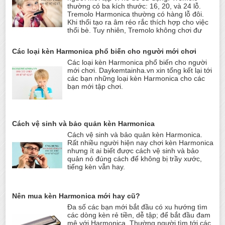
thường có ba kích thước: 16, 20, và 24 lỗ.
Tremolo Harmonica thường có hàng lỗ đôi.
Khi thổi tạo ra âm réo rắc thích hợp cho việc
thổi bè. Tuy nhiên, Tremolo không chơi đư
Các loại kèn Harmonica phổ biến cho người mới chơi
Các loại kèn Harmonica phổ biến cho người
mới chơi. Daykemtainha.vn xin tổng kết lại tới
các bạn những loại kèn Harmonica cho các
bạn mới tập chơi.
Cách vệ sinh và bảo quản kèn Harmonica
Cách vệ sinh và bảo quản kèn Harmonica.
Rất nhiều người hiện nay chơi kèn Harmonica
nhưng ít ai biết được cách vệ sinh và bảo
quản nó đúng cách để không bị trầy xước,
tiếng kèn vẫn hay.
Nên mua kèn Harmonica mới hay cũ?
Đa số các bạn mới bắt đầu có xu hướng tìm
các dòng kèn rẻ tiền, dễ tập; để bắt đầu đam
mê với Harmonica. Thường người tìm tới các