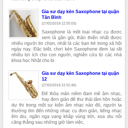
Gia sư dạy kèn Saxophone tại quận
Tân Bình
(27/02/2019 22:55:03)
Saxophone là một loại nhạc cụ được
xem là gần gũi, thân thiện nhất được
nhiều người tin chọn, nhất là các bạn trẻ trong xã hội
ngày nay. Đặc biệt, chơi kèn Saxophone đem lại rất
nhiều lợi ích cho con người, nghiên cứu từ các nhà
khoa học Nhật cho bi
Gia sư dạy kèn Saxophone tại quận
12
(27/02/2019 22:52:46)
Để thỏa mãn niềm đam mê âm nhạc,
hay đơn giản để thư thái tâm hồn hoặc
dự thi trong một sự kiện âm nhạc nào đó, người ta
thường tìm đến những nhạc cụ đơn giản, tiếng nhạc
êm dịu, ngân nga vang khắp vùng trời, xoa dịu nỗi
căng thẳng sau những giờ làm việc,