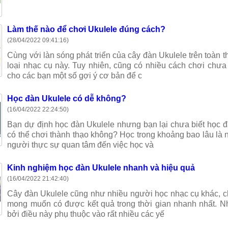
Làm thế nào để chơi Ukulele đúng cách?
(28/04/2022 09:41:16)
Cùng với làn sóng phát triển của cây đàn Ukulele trên toàn 
loại nhạc cụ này. Tuy nhiên, cũng có nhiều cách chơi chưa
cho các bạn một số gợi ý cơ bản để c
Học đàn Ukulele có dễ không?
(16/04/2022 22:24:50)
Bạn dự định học đàn Ukulele nhưng bạn lại chưa biết học đ
có thể chơi thành thạo không? Học trong khoảng bao lâu là 
người thực sự quan tâm đến việc học và
Kinh nghiệm học đàn Ukulele nhanh và hiệu quả
(16/04/2022 21:42:40)
Cây đàn Ukulele cũng như nhiều người học nhạc cụ khác, ch
mong muốn có được kết quả trong thời gian nhanh nhất. Nh
bởi điều này phụ thuộc vào rất nhiều các yế