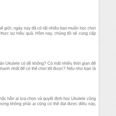
thế giới, ngày nay đã có rất nhiều bạn muốn học chơi
 thực sự hiệu quả. Hôm nay, chúng tôi sẽ cung cấp
àn Ukulele có dễ không? Có mất nhiều thời gian để
nhanh nhất để có thể chơi tốt được? Nếu như bạn là
ắc hẳn ai lựa chọn và quyết định học Ukulele cũng
ưng không phải ai cũng có thể đạt được điều này,