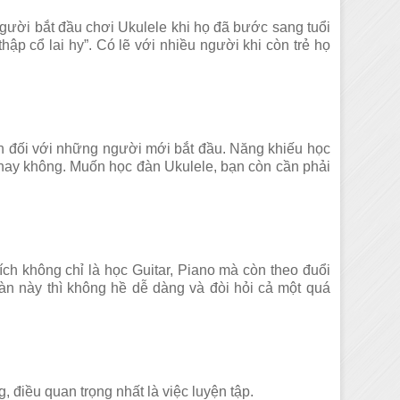
người bắt đầu chơi Ukulele khi họ đã bước sang tuổi
thập cổ lai hy”. Có lẽ với nhiều người khi còn trẻ họ
ản đối với những người mới bắt đầu. Năng khiếu học
h hay không. Muốn học đàn Ukulele, bạn còn cần phải
ích không chỉ là học Guitar, Piano mà còn theo đuổi
đàn này thì không hề dễ dàng và đòi hỏi cả một quá
, điều quan trọng nhất là việc luyện tập.