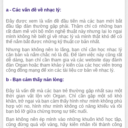
a - Các vấn đề về nhạc lý:
Đây được xem là vấn đề đầu tiên mà các bạn mới bắt
đầu tập đàn thường gặp phải. Thậm chí có những bạn
rất đam mê với bộ môn nghệ thuật này nhưng lại lo ngại
mình không hề biết gì về nhạc lý và mình thật khó để có
thể nắm bắt được những kỹ thuật cơ bản nhất.
Nhưng bạn không nên lo lắng, bạn chỉ cần học nhạc lý
căn bản và nắm chắc nó là đủ. Để làm việc này cũng rất
dễ dàng, bạn chỉ cần tham gia và các website dạy đánh
đàn Organ hoặc tham khảo ý kiến của các học viên trong
cộng đồng mạng để xin các tài liệu cơ bản về nhạc lý.
b - Bạn cảm thấy nản lòng:
Đây là vấn đề mà các bạn trẻ thường gặp nhất sau một
thời gian vật lộn với Organ. Chỉ cần gặp một số khó
khăn, trở ngại và bạn cảm thấy hình như mình không phù
hợp với no, hình như mình không có năng khiếu và rồi
bạn bỏ lỡ giữa chừng trong sự tiếc nuối.
Bạn không nên ép mình vào những khuôn khổ học tập,
cũng đừng quá vội vàng, hãy kiên nhân rồi thành công