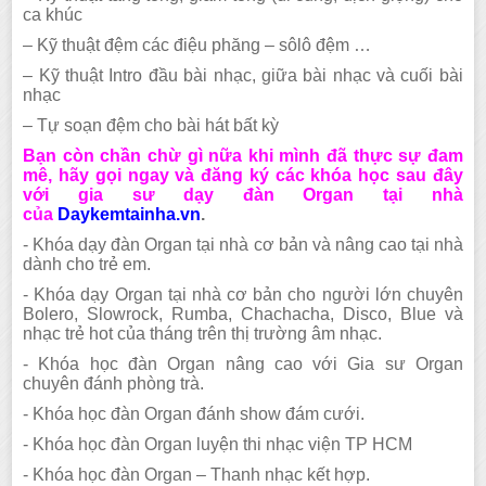
ca khúc
– Kỹ thuật đệm các điệu phăng – sôlô đệm …
– Kỹ thuật Intro đầu bài nhạc, giữa bài nhạc và cuối bài
nhạc
– Tự soạn đệm cho bài hát bất kỳ
Bạn còn chần chừ gì nữa khi mình đã thực sự đam
mê, hãy gọi ngay và đăng ký các khóa học sau đây
với gia sư dạy đàn Organ tại nhà
của
Daykemtainha.vn
.
- Khóa dạy đàn Organ tại nhà cơ bản và nâng cao tại nhà
dành cho trẻ em.
- Khóa dạy Organ tại nhà cơ bản cho người lớn chuyên
Bolero, Slowrock, Rumba, Chachacha, Disco, Blue và
nhạc trẻ hot của tháng trên thị trường âm nhạc.
- Khóa học đàn Organ nâng cao với Gia sư Organ
chuyên đánh phòng trà.
- Khóa học đàn Organ đánh show đám cưới.
- Khóa học đàn Organ luyện thi nhạc viện TP HCM
- Khóa học đàn Organ – Thanh nhạc kết hợp.