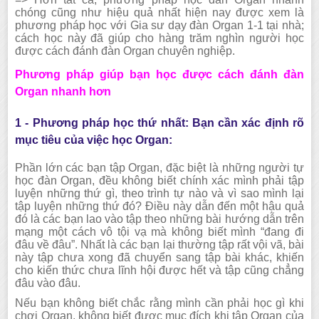
chóng cũng như hiệu quả nhất hiện nay được xem là
phương pháp học với Gia sư dạy đàn Organ 1-1 tại nhà;
cách học này đã giúp cho hàng trăm nghìn người học
được cách đánh đàn Organ chuyên nghiệp.
Phương pháp giúp bạn học được cách đánh đàn
Organ nhanh hơn
1 - Phương pháp học thứ nhất: Bạn cần xác định rõ
mục tiêu của việc học Organ:
Phần lớn các bạn tập Organ, đặc biệt là những người tự
học đàn Organ, đều không biết chính xác mình phải tập
luyện những thứ gì, theo trình tự nào và vì sao mình lại
tập luyện những thứ đó? Điều này dẫn đến một hậu quả
đó là các bạn lao vào tập theo những bài hướng dẫn trên
mạng một cách vô tội vạ mà không biết mình “đang đi
đâu về đâu”. Nhất là các bạn lại thường tập rất vội vã, bài
này tập chưa xong đã chuyển sang tập bài khác, khiến
cho kiến thức chưa lĩnh hội được hết và tập cũng chẳng
đâu vào đâu.
Nếu bạn không biết chắc rằng mình cần phải học gì khi
chơi Organ, không biết được mục đích khi tập Organ của