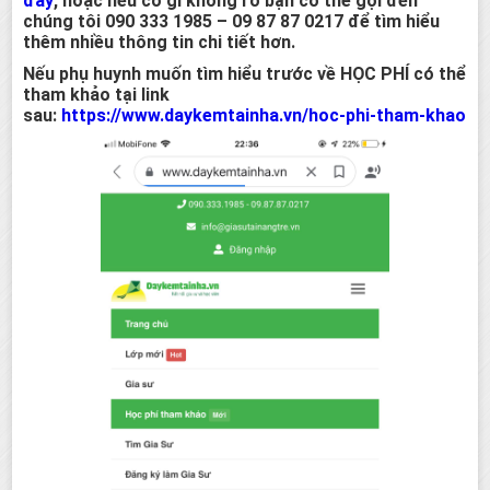
đây
,
hoặc nếu có gì không rõ bạn có thể gọi đến
chúng tôi
090 333 1985 – 09 87 87 0217
để tìm hiểu
thêm nhiều thông tin chi tiết hơn.
Nếu phụ huynh muốn tìm hiểu trước về HỌC PHÍ có thể
tham khảo tại link
sau:
https://www.daykemtainha.vn/hoc-phi-tham-khao