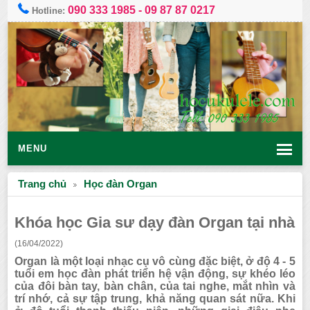
090 333 1985
-
09 87 87 0217
Hotline:
MENU
Trang chủ
Học đàn Organ
Khóa học Gia sư dạy đàn Organ tại nhà
(16/04/2022)
Organ là một loại nhạc cụ vô cùng đặc biệt, ở độ 4 - 5
tuổi em học đàn phát triển hệ vận động, sự khéo léo
của đôi bàn tay, bàn chân, của tai nghe, mắt nhìn và
trí nhớ, cả sự tập trung, khả năng quan sát nữa. Khi