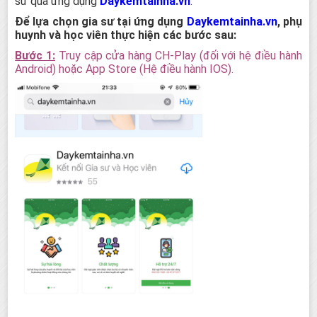
sư qua ứng dụng
Daykemtainha.vn
.
Để lựa chọn gia sư tại ứng dụng
Daykemtainha.vn
, phụ
huynh và học viên thực hiện các bước sau:
Bước 1:
Truy cập cửa hàng CH-Play (đối với hệ điều hành
Android) hoặc App Store (Hệ điều hành IOS).