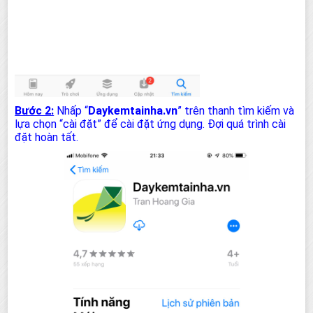
Bước 2:
Nhấp “
Daykemtainha.vn
” trên thanh tìm kiếm và
lựa chọn “cài đặt” để cài đặt ứng dụng. Đợi quá trình cài
đặt hoàn tất.