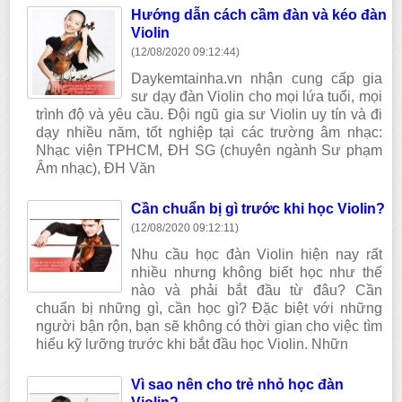
Hướng dẫn cách cầm đàn và kéo đàn
Violin
(12/08/2020 09:12:44)
Daykemtainha.vn nhận cung cấp gia
sư dạy đàn Violin cho mọi lứa tuổi, mọi
trình độ và yêu cầu. Đội ngũ gia sư Violin uy tín và đi
dạy nhiều năm, tốt nghiệp tại các trường âm nhạc:
Nhạc viện TPHCM, ĐH SG (chuyên ngành Sư phạm
Âm nhạc), ĐH Văn
Cần chuẩn bị gì trước khi học Violin?
(12/08/2020 09:12:11)
Nhu cầu học đàn Violin hiện nay rất
nhiều nhưng không biết học như thế
nào và phải bắt đầu từ đâu? Cần
chuẩn bị những gì, cần học gì? Đặc biệt với những
người bận rộn, bạn sẽ không có thời gian cho việc tìm
hiểu kỹ lưỡng trước khi bắt đầu học Violin. Nhữn
Vì sao nên cho trẻ nhỏ học đàn