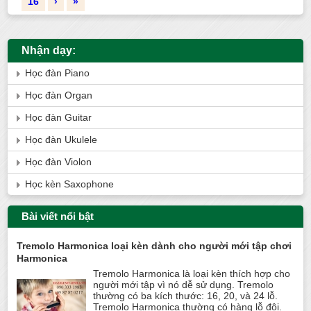
16
›
»
Nhận dạy:
Học đàn Piano
Học đàn Organ
Học đàn Guitar
Học đàn Ukulele
Học đàn Violon
Học kèn Saxophone
Bài viết nổi bật
Tremolo Harmonica loại kèn dành cho người mới tập chơi
Harmonica
Tremolo Harmonica là loại kèn thích hợp cho
người mới tập vì nó dễ sử dụng. Tremolo
thường có ba kích thước: 16, 20, và 24 lỗ.
Tremolo Harmonica thường có hàng lỗ đôi.