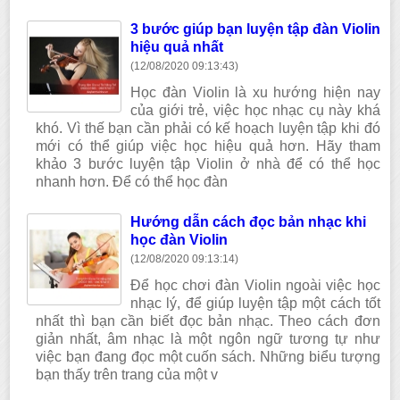
3 bước giúp bạn luyện tập đàn Violin
hiệu quả nhất
(12/08/2020 09:13:43)
Học đàn Violin là xu hướng hiện nay
của giới trẻ, việc học nhạc cụ này khá
khó. Vì thế bạn cần phải có kế hoạch luyện tập khi đó
mới có thể giúp việc học hiệu quả hơn. Hãy tham
khảo 3 bước luyện tập Violin ở nhà để có thể học
nhanh hơn. Để có thể học đàn
Hướng dẫn cách đọc bản nhạc khi
học đàn Violin
(12/08/2020 09:13:14)
Để học chơi đàn Violin ngoài việc học
nhạc lý, để giúp luyện tập một cách tốt
nhất thì bạn cần biết đọc bản nhạc. Theo cách đơn
giản nhất, âm nhạc là một ngôn ngữ tương tự như
việc bạn đang đọc một cuốn sách. Những biểu tượng
bạn thấy trên trang của một v