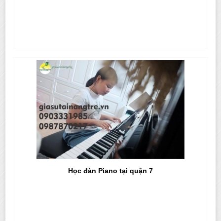
Học đàn Piano tại quận 7