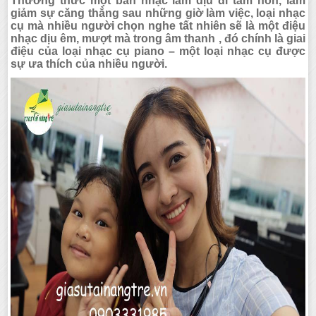
Thưởng thức một bản nhạc làm dịu đi tâm hồn, làm
giảm sự căng thẳng sau những giờ làm việc, loại nhạc
cụ mà nhiều người chọn nghe tất nhiên sẽ là một điệu
nhạc dịu êm, mượt mà trong âm thanh , đó chính là giai
điệu của loại nhạc cụ piano – một loại nhạc cụ được
sự ưa thích của nhiều người.