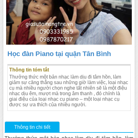
Học đàn Piano tại quận Tân Bình
Thông tin tóm tắt
Thưởng thức một bản nhạc làm dịu đi tâm hồn, làm
giảm sự căng thẳng sau những giờ làm việc, loại nhạc
cụ mà nhiều người chọn nghe tất nhiên sẽ là một điệu
nhạc dịu êm, mượt mà trong âm thanh , đó chính là
giai điệu của loại nhạc cụ piano – một loại nhạc cụ
được sự ưa thích của nhiều người.
Thông tin chi tiết