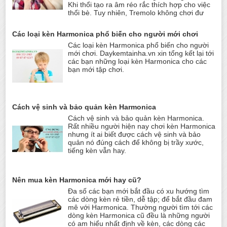
Khi thổi tạo ra âm réo rắc thích hợp cho việc
thổi bè. Tuy nhiên, Tremolo không chơi đư
Các loại kèn Harmonica phổ biến cho người mới chơi
Các loại kèn Harmonica phổ biến cho người
mới chơi. Daykemtainha.vn xin tổng kết lại tới
các bạn những loại kèn Harmonica cho các
bạn mới tập chơi.
Cách vệ sinh và bảo quản kèn Harmonica
Cách vệ sinh và bảo quản kèn Harmonica.
Rất nhiều người hiện nay chơi kèn Harmonica
nhưng ít ai biết được cách vệ sinh và bảo
quản nó đúng cách để không bị trầy xước,
tiếng kèn vẫn hay.
Nên mua kèn Harmonica mới hay cũ?
Đa số các bạn mới bắt đầu có xu hướng tìm
các dòng kèn rẻ tiền, dễ tập; để bắt đầu đam
mê với Harmonica. Thường người tìm tới các
dòng kèn Harmonica cũ đều là những người
có am hiểu nhất định về kèn, các dòng các