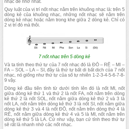
nhạc dễ nhớ nhất.
Quy luật của vị trí nốt nhạc nằm trên khuông nhạc là: trên 5
dòng kẻ của khuông nhạc, những nốt nhạc sẽ nằm trên
dòng kẻ nhạc hoặc nằm trong khe giữa 2 dòng kẻ. Chỉ có
2 vị trí đó mà thôi.
7 nốt nhạc trên 5 dòng kẻ
Và ta tính theo thứ tự của 7 nốt nhạc đó là ĐÔ – RÊ – MI –
FA – SOL – LA – SI, đây là thứ tự bất di bất dịch của 7 nốt
nhạc, nó giống như thứ tự của số tự nhiên 1-2-3-4-5-6-7-8-
9 vậy.
Dòng kẻ đầu tiên tính từ dưới tính lên đó là nốt MI, nốt
giữa dòng kẻ thứ 1 và thứ 2 là nốt FA, nốt nằm trên dòng
kẻ thứ 2 là nốt SOL, nốt nằm giữa dòng kẻ thứ 2 và 3 là
nốt LA, nốt nằm trên dòng kẻ thứ 3 là nốt SI, nốt nằm giữa
dòng kẻ thứ 3 và 4 là nốt ĐÔ, nốt nằm trên dòng thứ 4 là
RÊ, nốt nằm giữa dòng kẻ thứ 4 và 5 là MI, nốt nằm trên
dòng kẻ thứ 5 là LA. Cứ như vậy, bạn cứ tính theo thứ tự
sẽ rất là nhanh nhớ các nốt nhạc.