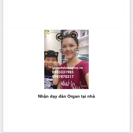
Nhận dạy đàn Organ tại nhà