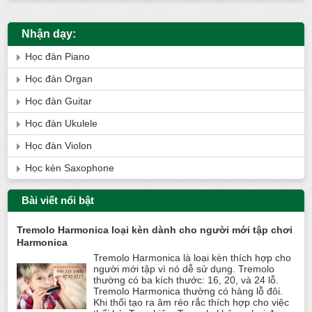
Nhận dạy:
Học đàn Piano
Học đàn Organ
Học đàn Guitar
Học đàn Ukulele
Học đàn Violon
Học kèn Saxophone
Bài viết nổi bật
Tremolo Harmonica loại kèn dành cho người mới tập chơi
Harmonica
Tremolo Harmonica là loại kèn thích hợp cho
người mới tập vì nó dễ sử dụng. Tremolo
thường có ba kích thước: 16, 20, và 24 lỗ.
Tremolo Harmonica thường có hàng lỗ đôi.
Khi thổi tạo ra âm réo rắc thích hợp cho việc