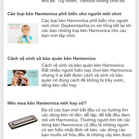
thổi bè. Tuy nhiên, Tremolo không chơi đư
Các loại kèn Harmonica phổ biến cho người mới chơi
Các loại kèn Harmonica phổ biến cho người
mới chơi. Daykemtainha.vn xin tổng kết lại tới
các bạn những loại kèn Harmonica cho các
bạn mới tập chơi.
Cách vệ sinh và bảo quản kèn Harmonica
Cách vệ sinh và bảo quản kèn Harmonica.
Rất nhiều người hiện nay chơi kèn Harmonica
nhưng ít ai biết được cách vệ sinh và bảo
quản nó đúng cách để không bị trầy xước,
tiếng kèn vẫn hay.
Nên mua kèn Harmonica mới hay cũ?
Đa số các bạn mới bắt đầu có xu hướng tìm
các dòng kèn rẻ tiền, dễ tập; để bắt đầu đam
mê với Harmonica. Thường người tìm tới các
dòng kèn Harmonica cũ đều là những người
có am hiểu nhất định về kèn, các dòng các
bạn muốn sở hữu đều là những cây kèn được