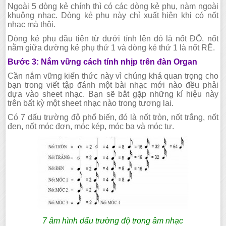
Ngoài 5 dòng kẻ chính thì có các dòng kẻ phụ, nàm ngoài
khuông nhạc. Dòng kẻ phụ này chỉ xuất hiện khi có nốt
nhạc mà thôi.
Dòng kẻ phụ đầu tiên từ dưới tính lên đó là nốt ĐÔ, nốt
nằm giữa đường kẻ phụ thứ 1 và dòng kẻ thứ 1 là nốt RÊ.
Bước 3: Nắm vững cách tính nhịp trên đàn Organ
Cần nắm vững kiến thức này vì chúng khá quan trọng cho
bạn trong viết tập đánh một bài nhạc mới nào đều phải
dựa vào sheet nhạc. Bạn sẽ bắt gặp những kí hiệu này
trên bất kỳ một sheet nhạc nào trong tương lai.
Có 7 dấu trường độ phổ biến, đó là nốt tròn, nốt trắng, nốt
đen, nốt móc đơn, móc kép, móc ba và móc tư.
7 âm hình dấu trường độ trong âm nhạc